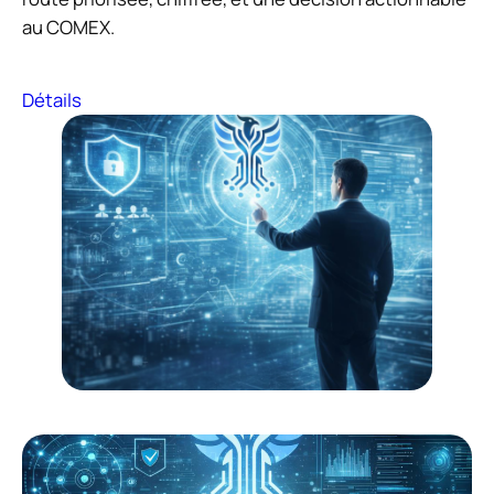
au COMEX.
Détails