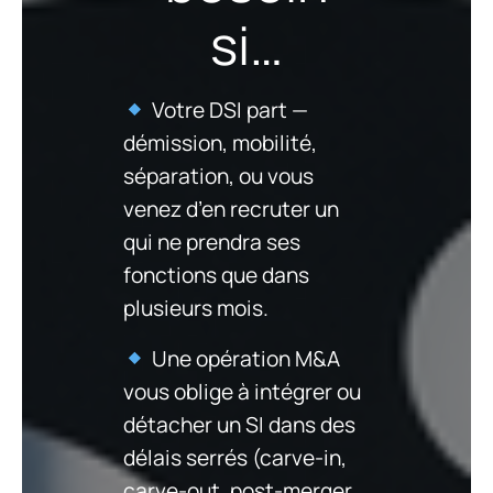
si…
Votre DSI part —
démission, mobilité,
séparation, ou vous
venez d’en recruter un
qui ne prendra ses
fonctions que dans
plusieurs mois.
Une opération M&A
vous oblige à intégrer ou
détacher un SI dans des
délais serrés (carve-in,
carve-out, post-merger