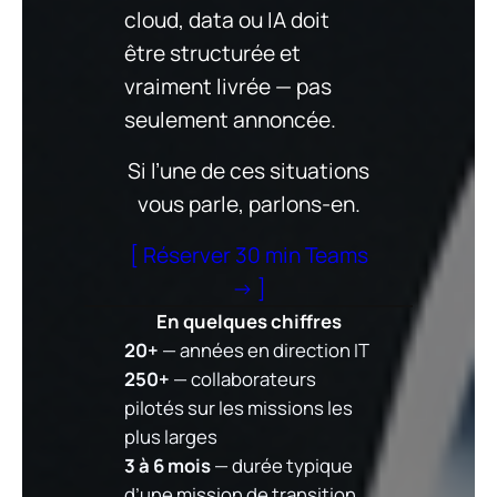
cloud, data ou IA doit
être structurée et
vraiment livrée — pas
seulement annoncée.
Si l’une de ces situations
vous parle, parlons-en.
[ Réserver 30 min Teams
→ ]
En quelques chiffres
20+
— années en direction IT
250+
— collaborateurs
pilotés sur les missions les
plus larges
3 à 6 mois
— durée typique
d’une mission de transition