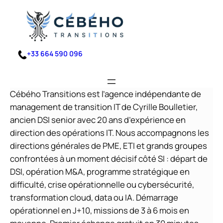
Aller
au
contenu
+33 664 590 096
Cébého Transitions est l’agence indépendante de
management de transition IT de Cyrille Boulletier,
ancien DSI senior avec 20 ans d’expérience en
direction des opérations IT. Nous accompagnons les
directions générales de PME, ETI et grands groupes
confrontées à un moment décisif côté SI : départ de
DSI, opération M&A, programme stratégique en
difficulté, crise opérationnelle ou cybersécurité,
transformation cloud, data ou IA. Démarrage
opérationnel en J+10, missions de 3 à 6 mois en