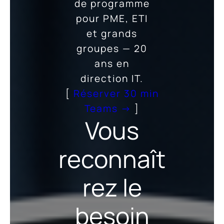
de programme
pour PME, ETI
et grands
groupes — 20
ans en
direction IT.
[
Réserver 30 min
Teams →
]
Vous
reconnaît
rez le
besoin