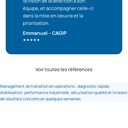
la vision de la direction à son
équipe, et accompagner celle-ci
dans la mise en oeuvre et la
priorisation.
Emmanuel – CAGIP
★★★★★
Voir toutes les références
Management de transition en opérations : diagnostic rapide,
stabilisation, performance industrielle, sécurisation qualité et livraison
de résultats concrets en quelques semaines.