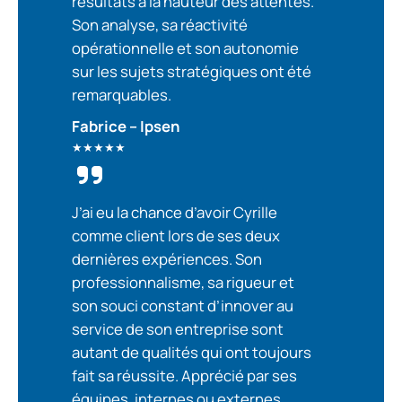
résultats à la hauteur des attentes.
Son analyse, sa réactivité
opérationnelle et son autonomie
sur les sujets stratégiques ont été
remarquables.
Fabrice – Ipsen
★★★★★
J’ai eu la chance d’avoir Cyrille
comme client lors de ses deux
dernières expériences. Son
professionnalisme, sa rigueur et
son souci constant d’innover au
service de son entreprise sont
autant de qualités qui ont toujours
fait sa réussite. Apprécié par ses
équipes, internes ou externes,