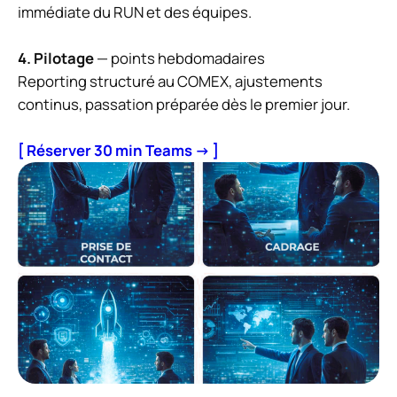
immédiate du RUN et des équipes.
4. Pilotage
— points hebdomadaires
Reporting structuré au COMEX, ajustements
continus, passation préparée dès le premier jour.
[ Réserver 30 min Teams → ]