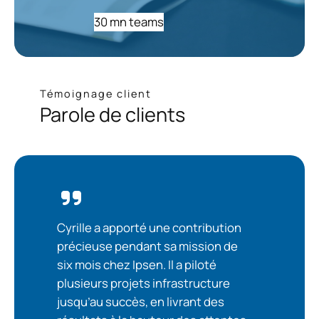
30 mn teams
Témoignage client
Parole de clients
Cyrille a apporté une contribution
précieuse pendant sa mission de
six mois chez Ipsen. Il a piloté
plusieurs projets infrastructure
jusqu’au succès, en livrant des