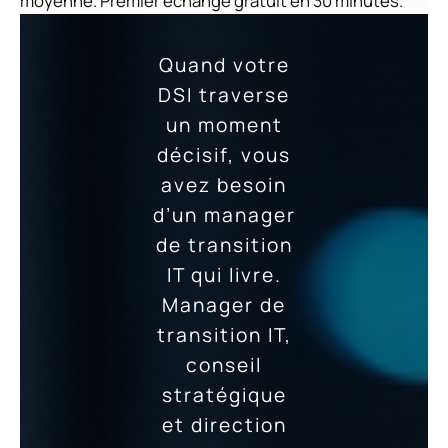
moyenne. Premier échange gratuit en 30 minutes.
Quand votre
DSI traverse
un moment
décisif, vous
avez besoin
d’un manager
de transition
IT qui livre.
Manager de
transition IT,
conseil
stratégique
et direction