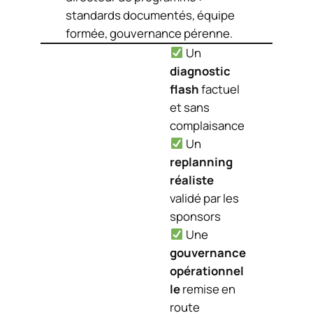
standards documentés, équipe
formée, gouvernance pérenne.
Un
diagnostic
flash
factuel
et sans
complaisance
Un
replanning
réaliste
validé par les
sponsors
Une
gouvernance
opérationnel
le
remise en
route