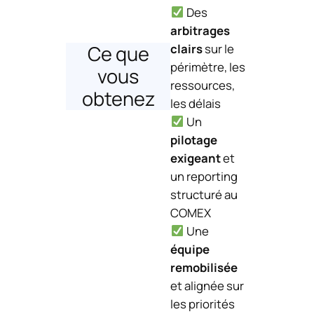
Des
arbitrages
Ce que
clairs
sur le
périmètre, les
vous
ressources,
obtenez
les délais
Un
pilotage
exigeant
et
un reporting
structuré au
COMEX
Une
équipe
remobilisée
et alignée sur
les priorités