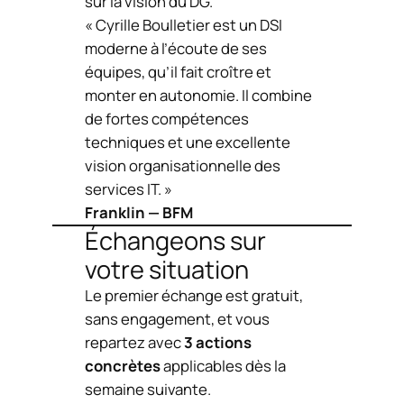
sur la vision du DG.
« Cyrille Boulletier est un DSI
moderne à l’écoute de ses
équipes, qu’il fait croître et
monter en autonomie. Il combine
de fortes compétences
techniques et une excellente
vision organisationnelle des
services IT. »
Franklin — BFM
Échangeons sur
votre situation
Le premier échange est gratuit,
sans engagement, et vous
repartez avec
3 actions
concrètes
applicables dès la
semaine suivante.