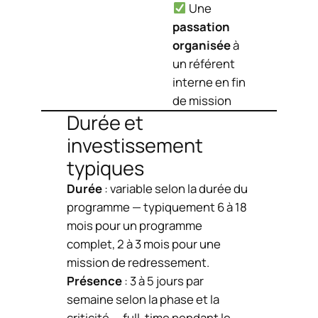
Une
passation
organisée
à
un référent
interne en fin
de mission
Durée et
investissement
typiques
Durée
: variable selon la durée du
programme — typiquement 6 à 18
mois pour un programme
complet, 2 à 3 mois pour une
mission de redressement.
Présence
: 3 à 5 jours par
semaine selon la phase et la
criticité — full-time pendant le