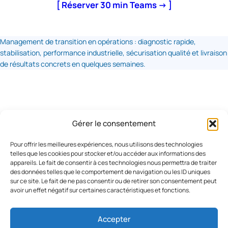
[ Réserver 30 min Teams → ]
Management de transition en opérations : diagnostic rapide,
stabilisation, performance industrielle, sécurisation qualité et livraison
de résultats concrets en quelques semaines.
Gérer le consentement
Pages
A propos de moi
Pour offrir les meilleures expériences, nous utilisons des technologies
Politique de confidentialité
telles que les cookies pour stocker et/ou accéder aux informations des
Mentions légales
appareils. Le fait de consentir à ces technologies nous permettra de traiter
des données telles que le comportement de navigation ou les ID uniques
Addresse
sur ce site. Le fait de ne pas consentir ou de retirer son consentement peut
avoir un effet négatif sur certaines caractéristiques et fonctions.
Asnières sur seine / France
contact@cebeho.fr
Accepter