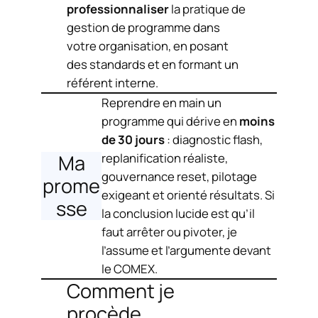
professionnaliser
la pratique de
gestion de programme dans
votre organisation, en posant
des standards et en formant un
référent interne.
Reprendre en main un
programme qui dérive en
moins
de 30 jours
: diagnostic flash,
Ma
replanification réaliste,
gouvernance reset, pilotage
prome
exigeant et orienté résultats. Si
sse
la conclusion lucide est qu’il
faut arrêter ou pivoter, je
l’assume et l’argumente devant
le COMEX.
Comment je
procède