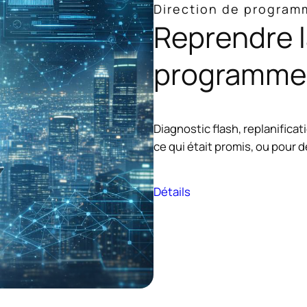
Direction de program
Reprendre l
programme 
Diagnostic flash, replanifica
ce qui était promis, ou pour 
Détails