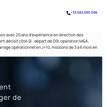
+33 664 590 096
nior avec 20 ans d’expérience en direction des
 décisif côté SI : départ de DSI, opération M&A,
arrage opérationnel en J+10, missions de 3 à 6 mois en
ent
ger de