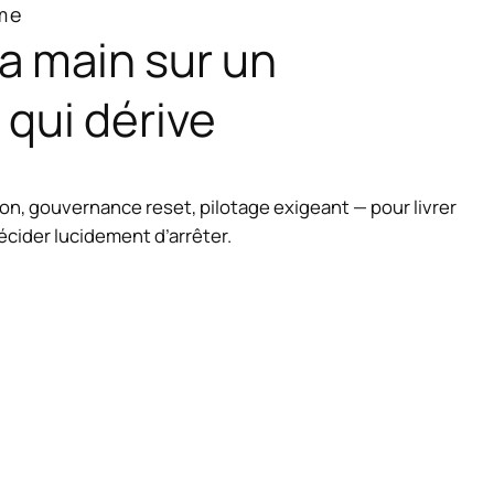
me
a main sur un
qui dérive
tion, gouvernance reset, pilotage exigeant — pour livrer
décider lucidement d’arrêter.