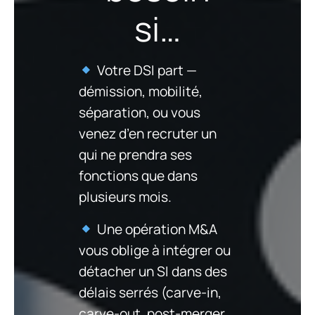
si…
Votre DSI part —
démission, mobilité,
séparation, ou vous
venez d’en recruter un
qui ne prendra ses
fonctions que dans
plusieurs mois.
Une opération M&A
vous oblige à intégrer ou
détacher un SI dans des
délais serrés (carve-in,
carve-out, post-merger