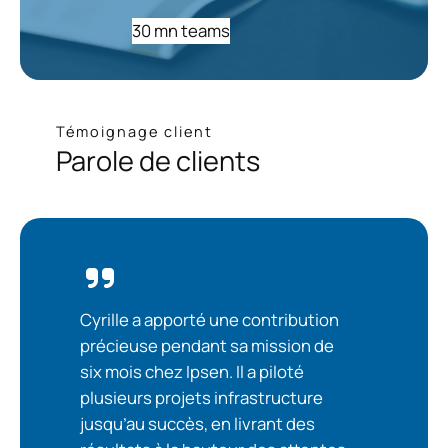
30 mn teams
Témoignage client
Parole de clients
Cyrille a apporté une contribution
précieuse pendant sa mission de
six mois chez Ipsen. Il a piloté
plusieurs projets infrastructure
jusqu’au succès, en livrant des