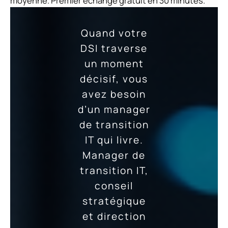
moyenne. Premier échange gratuit en 30 minutes.
Quand votre
DSI traverse
un moment
décisif, vous
avez besoin
d’un manager
de transition
IT qui livre.
Manager de
transition IT,
conseil
stratégique
et direction