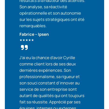
résultats à la hauteur des attentes.
Son analyse, sa réactivité
opérationnelle et son autonomie
sur les sujets stratégiques ont été
remarquables.
Fabrice – Ipsen
★★★★★
J’ai eu la chance d’avoir Cyrille
comme client lors de ses deux
dernières expériences. Son
professionnalisme, sa rigueur et
son souci constant d’innover au
service de son entreprise sont
autant de qualités qui ont toujours
fait sa réussite. Apprécié par ses
équipes, internes ou externes,