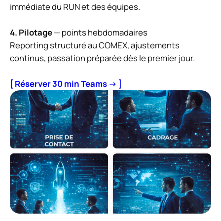
immédiate du RUN et des équipes.
4. Pilotage
— points hebdomadaires
Reporting structuré au COMEX, ajustements
continus, passation préparée dès le premier jour.
[ Réserver 30 min Teams → ]