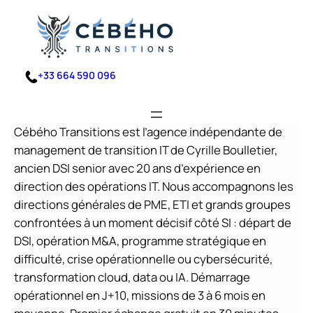
Aller
au
contenu
+33 664 590 096
Cébého Transitions est l’agence indépendante de
management de transition IT de Cyrille Boulletier,
ancien DSI senior avec 20 ans d’expérience en
direction des opérations IT. Nous accompagnons les
directions générales de PME, ETI et grands groupes
confrontées à un moment décisif côté SI : départ de
DSI, opération M&A, programme stratégique en
difficulté, crise opérationnelle ou cybersécurité,
transformation cloud, data ou IA. Démarrage
opérationnel en J+10, missions de 3 à 6 mois en