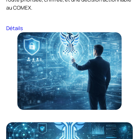
au COMEX.
Détails