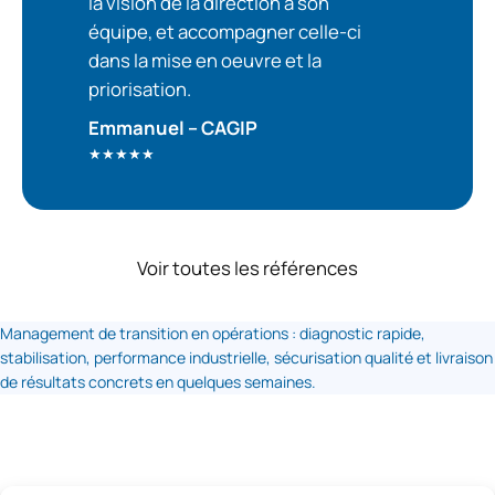
la vision de la direction à son
équipe, et accompagner celle-ci
dans la mise en oeuvre et la
priorisation.
Emmanuel – CAGIP
★★★★★
Voir toutes les références
Management de transition en opérations : diagnostic rapide,
stabilisation, performance industrielle, sécurisation qualité et livraison
de résultats concrets en quelques semaines.