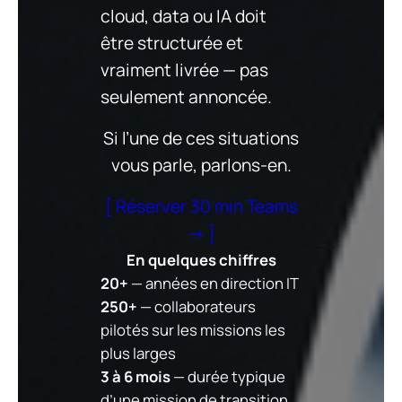
cloud, data ou IA doit
être structurée et
vraiment livrée — pas
seulement annoncée.
Si l’une de ces situations
vous parle, parlons-en.
[ Réserver 30 min Teams
→ ]
En quelques chiffres
20+
— années en direction IT
250+
— collaborateurs
pilotés sur les missions les
plus larges
3 à 6 mois
— durée typique
d’une mission de transition