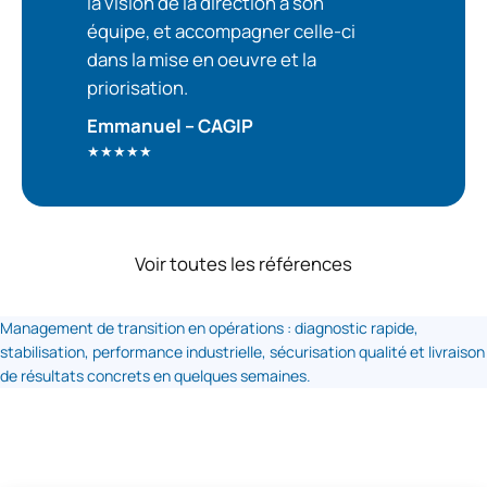
la vision de la direction à son
équipe, et accompagner celle-ci
dans la mise en oeuvre et la
priorisation.
Emmanuel – CAGIP
★★★★★
Voir toutes les références
Management de transition en opérations : diagnostic rapide,
stabilisation, performance industrielle, sécurisation qualité et livraison
de résultats concrets en quelques semaines.