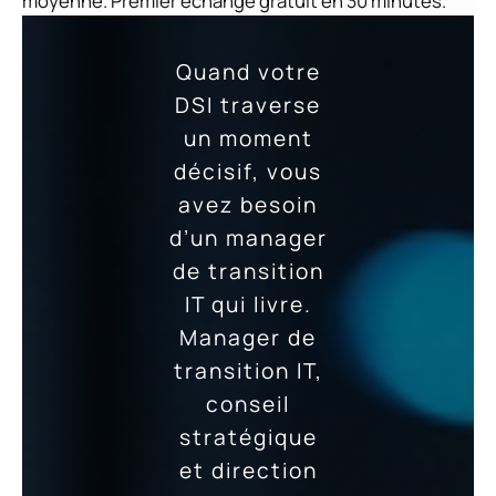
moyenne. Premier échange gratuit en 30 minutes.
Quand votre
DSI traverse
un moment
décisif, vous
avez besoin
d’un manager
de transition
IT qui livre.
Manager de
transition IT,
conseil
stratégique
et direction