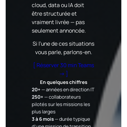
cloud, data ou IA doit
être structurée et
vraiment livrée — pas
seulement annoncée.
Si l’une de ces situations
vous parle, parlons-en.
[ Réserver 30 min Teams
→ ]
En quelques chiffres
20+
— années en direction IT
250+
— collaborateurs
pilotés sur les missions les
plus larges
3 à 6 mois
— durée typique
d’une mission de transition