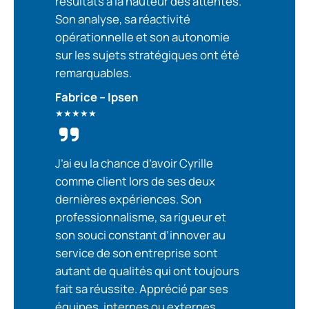
résultats à la hauteur des attentes.
Son analyse, sa réactivité
opérationnelle et son autonomie
sur les sujets stratégiques ont été
remarquables.
Fabrice – Ipsen
★★★★★
J’ai eu la chance d’avoir Cyrille
comme client lors de ses deux
dernières expériences. Son
professionnalisme, sa rigueur et
son souci constant d’innover au
service de son entreprise sont
autant de qualités qui ont toujours
fait sa réussite. Apprécié par ses
équipes, internes ou externes,