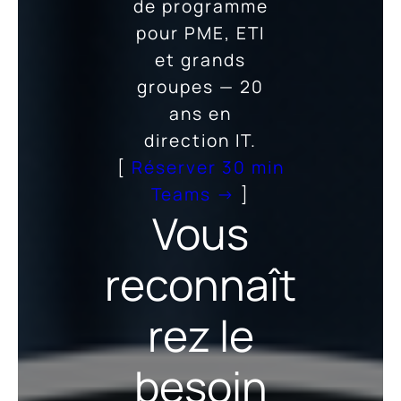
de programme
pour PME, ETI
et grands
groupes — 20
ans en
direction IT.
[
Réserver 30 min
Teams →
]
Vous
reconnaît
rez le
besoin