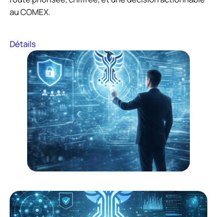
au COMEX.
Détails