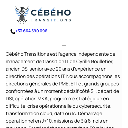
Aller
au
contenu
+33 664 590 096
Cébého Transitions est l’agence indépendante de
management de transition IT de Cyrille Boulletier,
ancien DSI senior avec 20 ans d’expérience en
direction des opérations IT. Nous accompagnons les
directions générales de PME, ETI et grands groupes
confrontées à un moment décisif côté SI : départ de
DSI, opération M&A, programme stratégique en
difficulté, crise opérationnelle ou cybersécurité,
transformation cloud, data ou IA. Démarrage
opérationnel en J+10, missions de 3 à 6 mois en