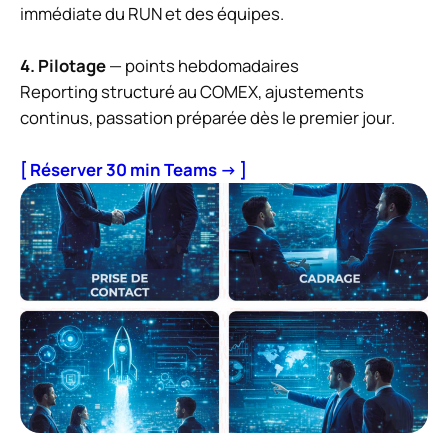
immédiate du RUN et des équipes.
4. Pilotage
— points hebdomadaires
Reporting structuré au COMEX, ajustements
continus, passation préparée dès le premier jour.
[ Réserver 30 min Teams → ]