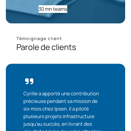
30 mn teams
Témoignage client
Parole de clients
Cyrille a apporté une contribution
précieuse pendant sa mission de
six mois chez Ipsen. Il a piloté
plusieurs projets infrastructure
jusqu’au succès, en livrant des