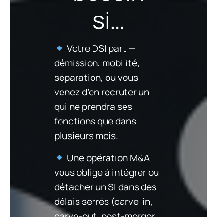
si…
Votre DSI part —
démission, mobilité,
séparation, ou vous
venez d’en recruter un
qui ne prendra ses
fonctions que dans
plusieurs mois.
Une opération M&A
vous oblige à intégrer ou
détacher un SI dans des
délais serrés (carve-in,
carve-out, post-merger