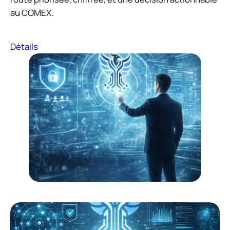
au COMEX.
Détails