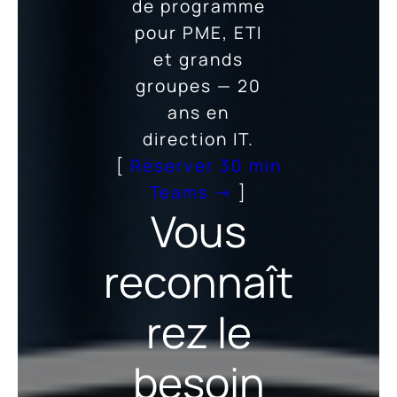
de programme
pour PME, ETI
et grands
groupes — 20
ans en
direction IT.
[
Réserver 30 min
Teams →
]
Vous
reconnaît
rez le
besoin