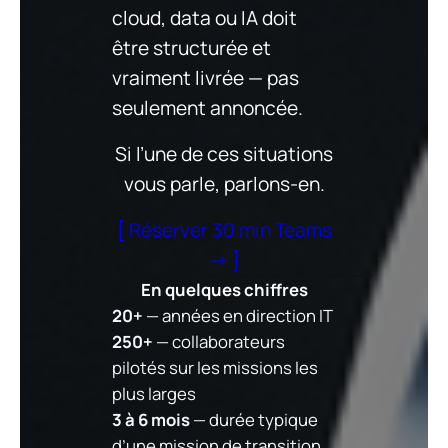
cloud, data ou IA doit
être structurée et
vraiment livrée — pas
seulement annoncée.
Si l’une de ces situations
vous parle, parlons-en.
[ Réserver 30 min Teams
→ ]
En quelques chiffres
20+
— années en direction IT
250+
— collaborateurs
pilotés sur les missions les
plus larges
3 à 6 mois
— durée typique
d’une mission de transition