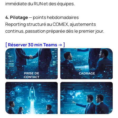
immédiate du RUN et des équipes.
4. Pilotage
— points hebdomadaires
Reporting structuré au COMEX, ajustements
continus, passation préparée dès le premier jour.
[ Réserver 30 min Teams → ]