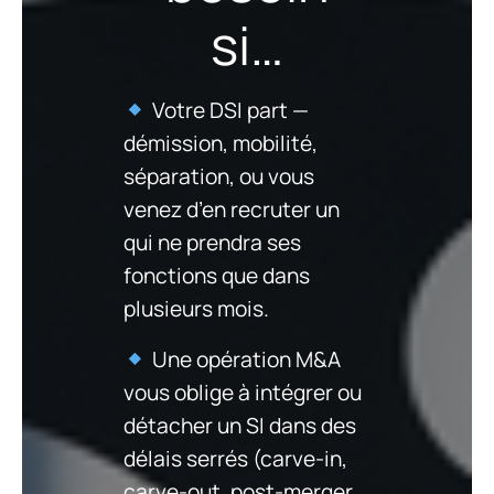
si…
Votre DSI part —
démission, mobilité,
séparation, ou vous
venez d’en recruter un
qui ne prendra ses
fonctions que dans
plusieurs mois.
Une opération M&A
vous oblige à intégrer ou
détacher un SI dans des
délais serrés (carve-in,
carve-out, post-merger