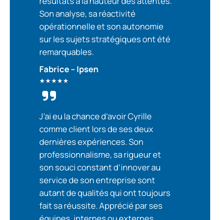
résultats à la hauteur des attentes.
Son analyse, sa réactivité
opérationnelle et son autonomie
sur les sujets stratégiques ont été
remarquables.
Fabrice – Ipsen
★★★★★
J’ai eu la chance d’avoir Cyrille
comme client lors de ses deux
dernières expériences. Son
professionnalisme, sa rigueur et
son souci constant d’innover au
service de son entreprise sont
autant de qualités qui ont toujours
fait sa réussite. Apprécié par ses
équipes, internes ou externes,