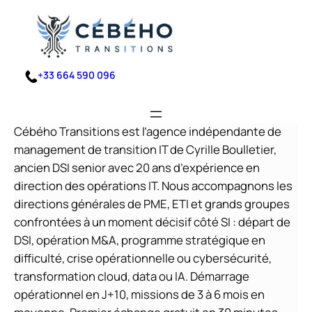
Aller
au
contenu
+33 664 590 096
Cébého Transitions est l’agence indépendante de
management de transition IT de Cyrille Boulletier,
ancien DSI senior avec 20 ans d’expérience en
direction des opérations IT. Nous accompagnons les
directions générales de PME, ETI et grands groupes
confrontées à un moment décisif côté SI : départ de
DSI, opération M&A, programme stratégique en
difficulté, crise opérationnelle ou cybersécurité,
transformation cloud, data ou IA. Démarrage
opérationnel en J+10, missions de 3 à 6 mois en