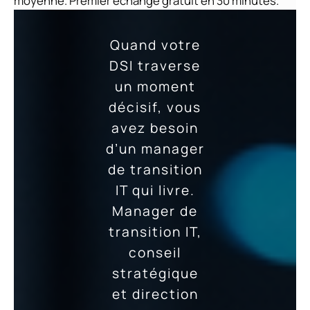
moyenne. Premier échange gratuit en 30 minutes.
Quand votre
DSI traverse
un moment
décisif, vous
avez besoin
d’un manager
de transition
IT qui livre.
Manager de
transition IT,
conseil
stratégique
et direction