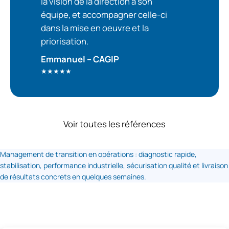
la vision de la direction à son
équipe, et accompagner celle-ci
dans la mise en oeuvre et la
priorisation.
Emmanuel – CAGIP
★★★★★
Voir toutes les références
Management de transition en opérations : diagnostic rapide,
stabilisation, performance industrielle, sécurisation qualité et livraison
de résultats concrets en quelques semaines.