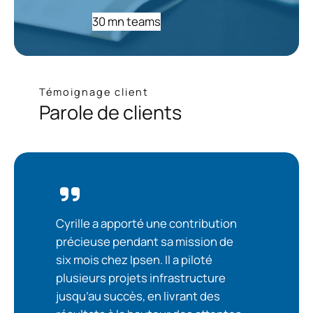
30 mn teams
Témoignage client
Parole de clients
Cyrille a apporté une contribution
précieuse pendant sa mission de
six mois chez Ipsen. Il a piloté
plusieurs projets infrastructure
jusqu’au succès, en livrant des