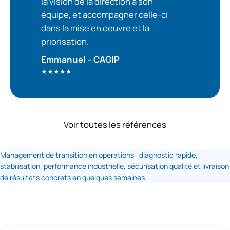
la vision de la direction à son
équipe, et accompagner celle-ci
dans la mise en oeuvre et la
priorisation.
Emmanuel – CAGIP
★★★★★
Voir toutes les références
Management de transition en opérations : diagnostic rapide,
stabilisation, performance industrielle, sécurisation qualité et livraison
de résultats concrets en quelques semaines.