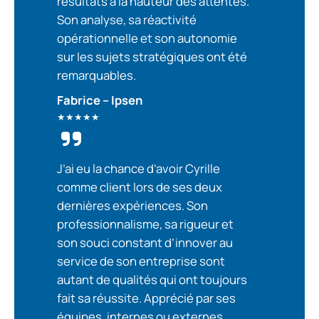
résultats à la hauteur des attentes.
Son analyse, sa réactivité
opérationnelle et son autonomie
sur les sujets stratégiques ont été
remarquables.
Fabrice – Ipsen
★★★★★
J’ai eu la chance d’avoir Cyrille
comme client lors de ses deux
dernières expériences. Son
professionnalisme, sa rigueur et
son souci constant d’innover au
service de son entreprise sont
autant de qualités qui ont toujours
fait sa réussite. Apprécié par ses
équipes, internes ou externes,