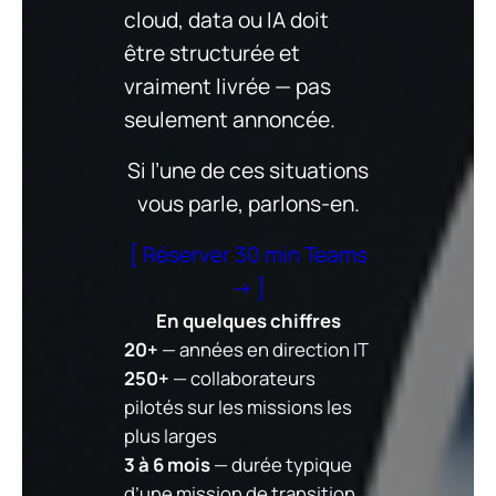
cloud, data ou IA doit
être structurée et
vraiment livrée — pas
seulement annoncée.
Si l’une de ces situations
vous parle, parlons-en.
[ Réserver 30 min Teams
→ ]
En quelques chiffres
20+
— années en direction IT
250+
— collaborateurs
pilotés sur les missions les
plus larges
3 à 6 mois
— durée typique
d’une mission de transition