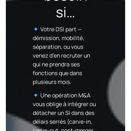
si…
Votre DSI part —
démission, mobilité,
séparation, ou vous
venez d’en recruter un
qui ne prendra ses
fonctions que dans
plusieurs mois.
Une opération M&A
vous oblige à intégrer ou
détacher un SI dans des
délais serrés (carve-in,
carve-out, post-merger