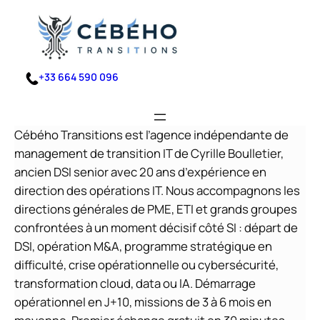
Aller
au
contenu
+33 664 590 096
Cébého Transitions est l’agence indépendante de
management de transition IT de Cyrille Boulletier,
ancien DSI senior avec 20 ans d’expérience en
direction des opérations IT. Nous accompagnons les
directions générales de PME, ETI et grands groupes
confrontées à un moment décisif côté SI : départ de
DSI, opération M&A, programme stratégique en
difficulté, crise opérationnelle ou cybersécurité,
transformation cloud, data ou IA. Démarrage
opérationnel en J+10, missions de 3 à 6 mois en