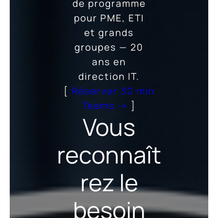
de programme
pour PME, ETI
et grands
groupes — 20
ans en
direction IT.
[
Réserver 30 min
Teams →
]
Vous
reconnaît
rez le
besoin