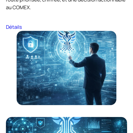
au COMEX.
Détails