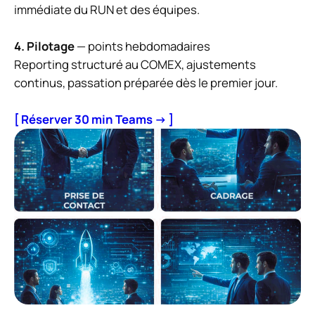
immédiate du RUN et des équipes.
4. Pilotage
— points hebdomadaires
Reporting structuré au COMEX, ajustements
continus, passation préparée dès le premier jour.
[ Réserver 30 min Teams → ]