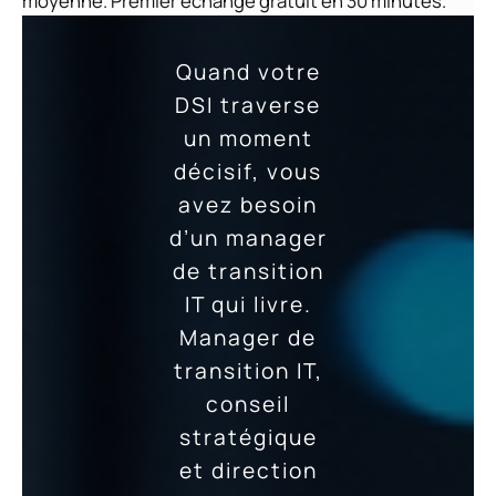
moyenne. Premier échange gratuit en 30 minutes.
Quand votre
DSI traverse
un moment
décisif, vous
avez besoin
d’un manager
de transition
IT qui livre.
Manager de
transition IT,
conseil
stratégique
et direction