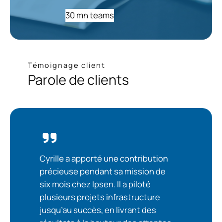
30 mn teams
Témoignage client
Parole de clients
Cyrille a apporté une contribution
précieuse pendant sa mission de
six mois chez Ipsen. Il a piloté
plusieurs projets infrastructure
jusqu’au succès, en livrant des