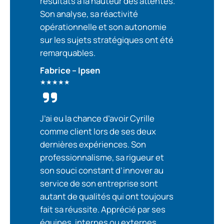
résultats à la hauteur des attentes.
Son analyse, sa réactivité
opérationnelle et son autonomie
sur les sujets stratégiques ont été
remarquables.
Fabrice – Ipsen
★★★★★
J’ai eu la chance d’avoir Cyrille
comme client lors de ses deux
dernières expériences. Son
professionnalisme, sa rigueur et
son souci constant d’innover au
service de son entreprise sont
autant de qualités qui ont toujours
fait sa réussite. Apprécié par ses
équipes, internes ou externes,