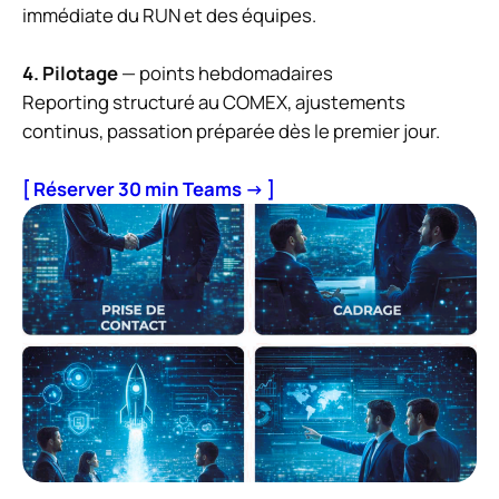
immédiate du RUN et des équipes.
4. Pilotage
— points hebdomadaires
Reporting structuré au COMEX, ajustements
continus, passation préparée dès le premier jour.
[ Réserver 30 min Teams → ]