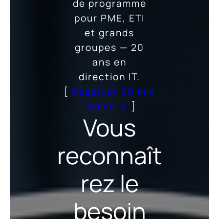
de programme
pour PME, ETI
et grands
groupes — 20
ans en
direction IT.
[
Réserver 30 min
Teams →
]
Vous
reconnaît
rez le
besoin