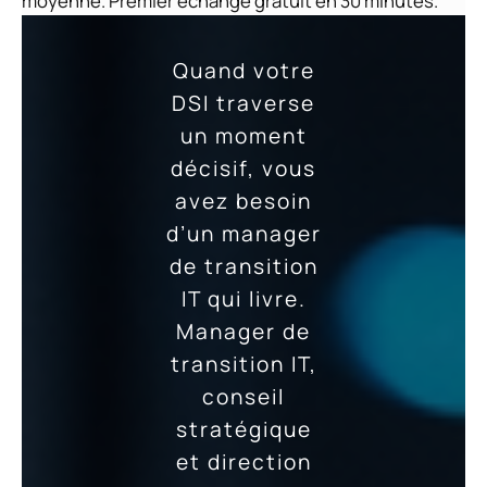
moyenne. Premier échange gratuit en 30 minutes.
Quand votre
DSI traverse
un moment
décisif, vous
avez besoin
d’un manager
de transition
IT qui livre.
Manager de
transition IT,
conseil
stratégique
et direction