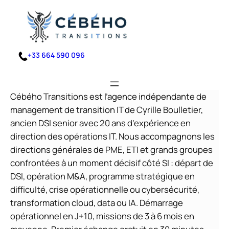
Aller
au
contenu
+33 664 590 096
Cébého Transitions est l’agence indépendante de
management de transition IT de Cyrille Boulletier,
ancien DSI senior avec 20 ans d’expérience en
direction des opérations IT. Nous accompagnons les
directions générales de PME, ETI et grands groupes
confrontées à un moment décisif côté SI : départ de
DSI, opération M&A, programme stratégique en
difficulté, crise opérationnelle ou cybersécurité,
transformation cloud, data ou IA. Démarrage
opérationnel en J+10, missions de 3 à 6 mois en