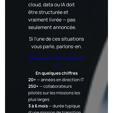
cloud, data ou IA doit
être structurée et
vraiment livrée — pas
seulement annoncée.
Si l’une de ces situations
vous parle, parlons-en.
[ Réserver 30 min Teams
→ ]
En quelques chiffres
20+
— années en direction IT
250+
— collaborateurs
pilotés sur les missions les
plus larges
3 à 6 mois
— durée typique
d’une mission de transition