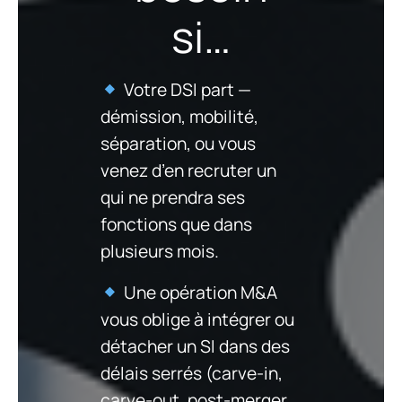
si…
Votre DSI part —
démission, mobilité,
séparation, ou vous
venez d’en recruter un
qui ne prendra ses
fonctions que dans
plusieurs mois.
Une opération M&A
vous oblige à intégrer ou
détacher un SI dans des
délais serrés (carve-in,
carve-out, post-merger