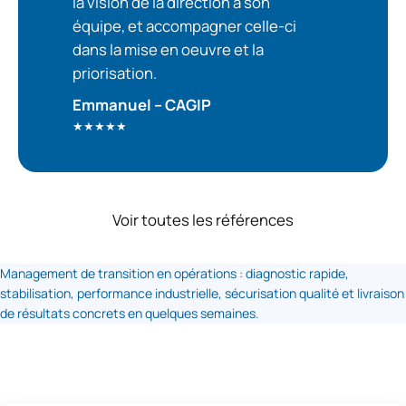
la vision de la direction à son
équipe, et accompagner celle-ci
dans la mise en oeuvre et la
priorisation.
Emmanuel – CAGIP
★★★★★
Voir toutes les références
Management de transition en opérations : diagnostic rapide,
stabilisation, performance industrielle, sécurisation qualité et livraison
de résultats concrets en quelques semaines.