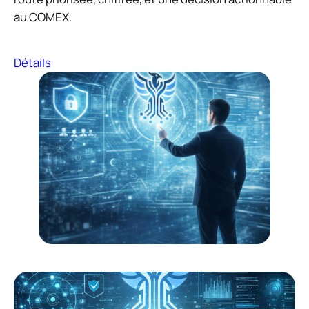
au COMEX.
Détails