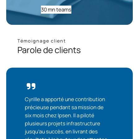
30 mn teams
Témoignage client
Parole de clients
Cyrille a apporté une contribution
précieuse pendant sa mission de
six mois chez Ipsen. Il a piloté
plusieurs projets infrastructure
jusqu’au succès, en livrant des