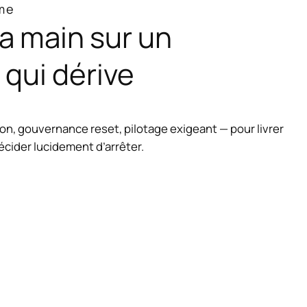
me
a main sur un
qui dérive
tion, gouvernance reset, pilotage exigeant — pour livrer
décider lucidement d’arrêter.