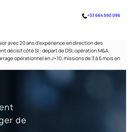
+33 664 590 096
nior avec 20 ans d’expérience en direction des
 décisif côté SI : départ de DSI, opération M&A,
arrage opérationnel en J+10, missions de 3 à 6 mois en
ent
ger de