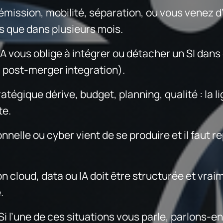
émission, mobilité, séparation, ou vous venez d’
s que dans plusieurs mois.
vous oblige à intégrer ou détacher un SI dans 
, post-merger integration).
égique dérive, budget, planning, qualité : la li
te.
nelle ou cyber vient de se produire et il faut r
 cloud, data ou IA doit être structurée et vraim
.
Si l’une de ces situations vous parle, parlons-en