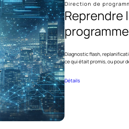
Direction de program
Reprendre l
programme 
Diagnostic flash, replanifica
ce qui était promis, ou pour 
Détails