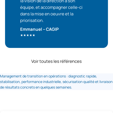
la vision de la direction à son
équipe, et accompagner celle-ci
dans la mise en oeuvre et la
priorisation.
Emmanuel – CAGIP
★★★★★
Voir toutes les références
Management de transition en opérations : diagnostic rapide,
stabilisation, performance industrielle, sécurisation qualité et livraison
de résultats concrets en quelques semaines.