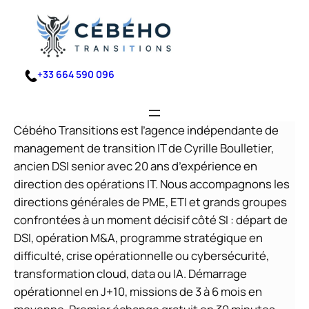
Aller
au
contenu
+33 664 590 096
Cébého Transitions est l’agence indépendante de
management de transition IT de Cyrille Boulletier,
ancien DSI senior avec 20 ans d’expérience en
direction des opérations IT. Nous accompagnons les
directions générales de PME, ETI et grands groupes
confrontées à un moment décisif côté SI : départ de
DSI, opération M&A, programme stratégique en
difficulté, crise opérationnelle ou cybersécurité,
transformation cloud, data ou IA. Démarrage
opérationnel en J+10, missions de 3 à 6 mois en