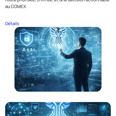
au COMEX.
Détails