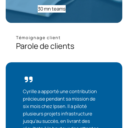
30 mn teams
Témoignage client
Parole de clients
Cyrille a apporté une contribution
précieuse pendant sa mission de
six mois chez Ipsen. Il a piloté
plusieurs projets infrastructure
jusqu’au succès, en livrant des