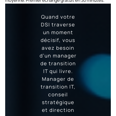
moyenne. Premier échange gratuit en 30 minutes.
Quand votre
DSI traverse
un moment
décisif, vous
avez besoin
d’un manager
de transition
IT qui livre.
Manager de
transition IT,
conseil
stratégique
et direction