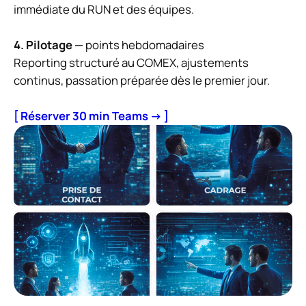
immédiate du RUN et des équipes.
4. Pilotage
— points hebdomadaires
Reporting structuré au COMEX, ajustements
continus, passation préparée dès le premier jour.
[ Réserver 30 min Teams → ]