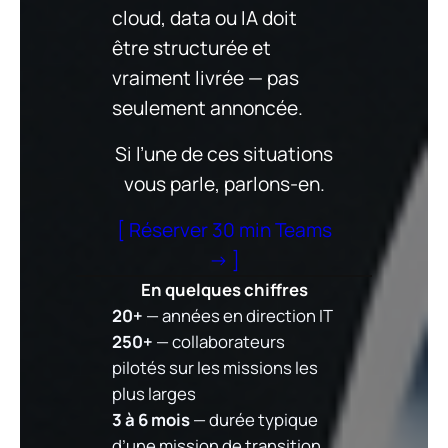
cloud, data ou IA doit
être structurée et
vraiment livrée — pas
seulement annoncée.
Si l’une de ces situations
vous parle, parlons-en.
[ Réserver 30 min Teams
→ ]
En quelques chiffres
20+
— années en direction IT
250+
— collaborateurs
pilotés sur les missions les
plus larges
3 à 6 mois
— durée typique
d’une mission de transition