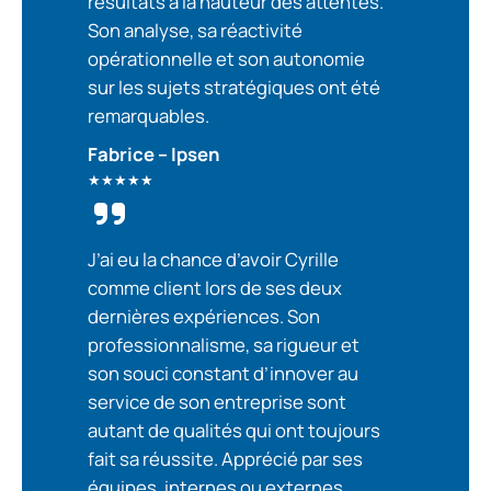
résultats à la hauteur des attentes.
Son analyse, sa réactivité
opérationnelle et son autonomie
sur les sujets stratégiques ont été
remarquables.
Fabrice – Ipsen
★★★★★
J’ai eu la chance d’avoir Cyrille
comme client lors de ses deux
dernières expériences. Son
professionnalisme, sa rigueur et
son souci constant d’innover au
service de son entreprise sont
autant de qualités qui ont toujours
fait sa réussite. Apprécié par ses
équipes, internes ou externes,