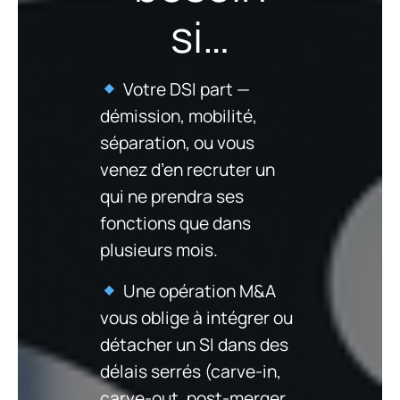
si…
Votre DSI part —
démission, mobilité,
séparation, ou vous
venez d’en recruter un
qui ne prendra ses
fonctions que dans
plusieurs mois.
Une opération M&A
vous oblige à intégrer ou
détacher un SI dans des
délais serrés (carve-in,
carve-out, post-merger