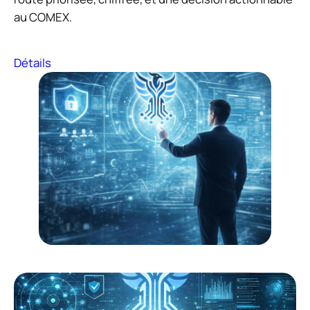
au COMEX.
Détails