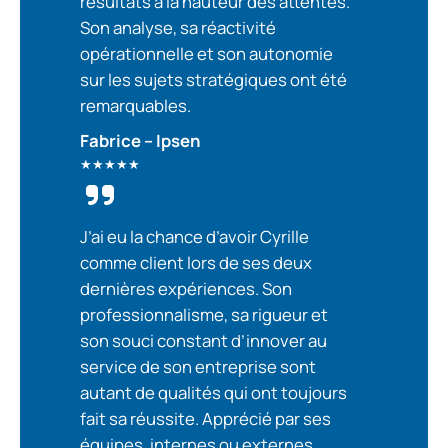
résultats à la hauteur des attentes.
Son analyse, sa réactivité
opérationnelle et son autonomie
sur les sujets stratégiques ont été
remarquables.
Fabrice – Ipsen
★★★★★
J’ai eu la chance d’avoir Cyrille
comme client lors de ses deux
dernières expériences. Son
professionnalisme, sa rigueur et
son souci constant d’innover au
service de son entreprise sont
autant de qualités qui ont toujours
fait sa réussite. Apprécié par ses
équipes, internes ou externes,