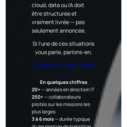
cloud, data ou IA doit
être structurée et
vraiment livrée — pas
seulement annoncée.
Si l’une de ces situations
vous parle, parlons-en.
[ Réserver 30 min Teams
→ ]
En quelques chiffres
20+
— années en direction IT
250+
— collaborateurs
pilotés sur les missions les
plus larges
3 à 6 mois
— durée typique
d’une mission de transition