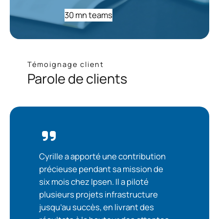
30 mn teams
Témoignage client
Parole de clients
Cyrille a apporté une contribution
précieuse pendant sa mission de
six mois chez Ipsen. Il a piloté
plusieurs projets infrastructure
jusqu’au succès, en livrant des