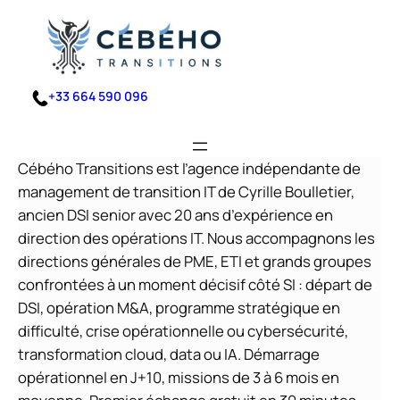
Aller
au
contenu
+33 664 590 096
Cébého Transitions est l’agence indépendante de
management de transition IT de Cyrille Boulletier,
ancien DSI senior avec 20 ans d’expérience en
direction des opérations IT. Nous accompagnons les
directions générales de PME, ETI et grands groupes
confrontées à un moment décisif côté SI : départ de
DSI, opération M&A, programme stratégique en
difficulté, crise opérationnelle ou cybersécurité,
transformation cloud, data ou IA. Démarrage
opérationnel en J+10, missions de 3 à 6 mois en