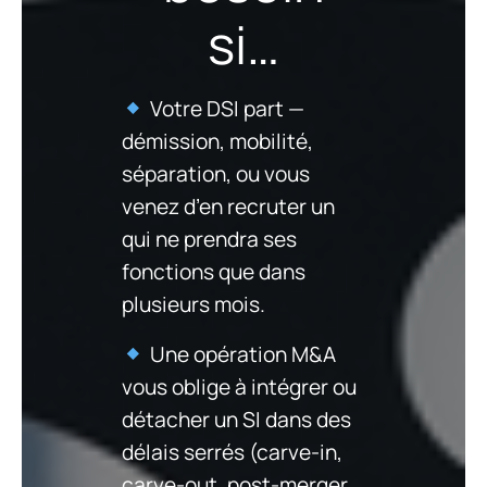
si…
Votre DSI part —
démission, mobilité,
séparation, ou vous
venez d’en recruter un
qui ne prendra ses
fonctions que dans
plusieurs mois.
Une opération M&A
vous oblige à intégrer ou
détacher un SI dans des
délais serrés (carve-in,
carve-out, post-merger