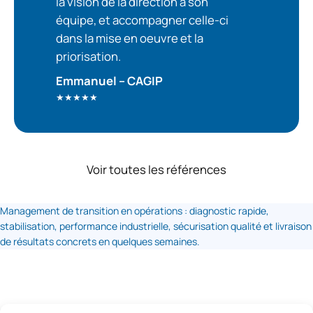
la vision de la direction à son
équipe, et accompagner celle-ci
dans la mise en oeuvre et la
priorisation.
Emmanuel – CAGIP
★★★★★
Voir toutes les références
Management de transition en opérations : diagnostic rapide,
stabilisation, performance industrielle, sécurisation qualité et livraison
de résultats concrets en quelques semaines.