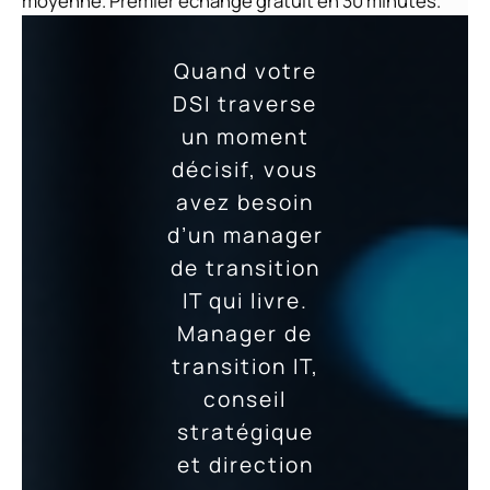
moyenne. Premier échange gratuit en 30 minutes.
Quand votre
DSI traverse
un moment
décisif, vous
avez besoin
d’un manager
de transition
IT qui livre.
Manager de
transition IT,
conseil
stratégique
et direction