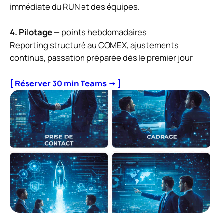
immédiate du RUN et des équipes.
4. Pilotage
— points hebdomadaires
Reporting structuré au COMEX, ajustements
continus, passation préparée dès le premier jour.
[ Réserver 30 min Teams → ]