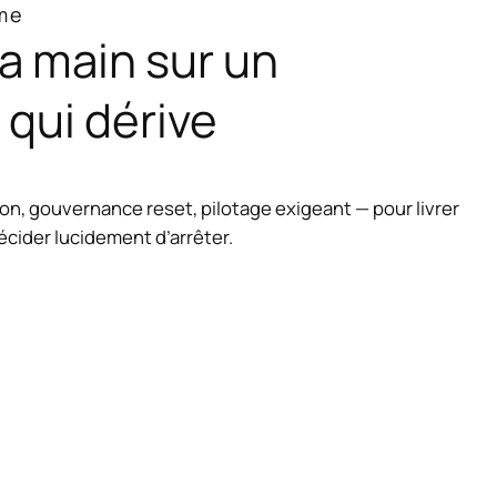
me
a main sur un
qui dérive
tion, gouvernance reset, pilotage exigeant — pour livrer
décider lucidement d’arrêter.