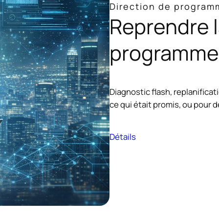
Direction de program
Reprendre l
programme 
Diagnostic flash, replanifica
ce qui était promis, ou pour 
Détails