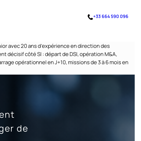
+33 664 590 096
nior avec 20 ans d’expérience en direction des
 décisif côté SI : départ de DSI, opération M&A,
arrage opérationnel en J+10, missions de 3 à 6 mois en
ent
ger de